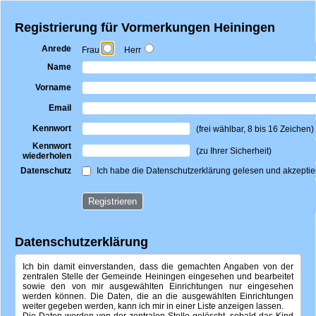
Registrierung für Vormerkungen
Heiningen
Anrede
Frau
Herr
Name
Vorname
Email
Kennwort
(frei wählbar, 8 bis 16 Zeichen)
Kennwort
(zu Ihrer Sicherheit)
wiederholen
Ich habe die Datenschutzerklärung gelesen und akzeptie
Datenschutz
Datenschutzerklärung
Ich bin damit einverstanden, dass die gemachten Angaben von der
zentralen Stelle der Gemeinde Heiningen eingesehen und bearbeitet
sowie den von mir ausgewählten Einrichtungen nur eingesehen
werden können. Die Daten, die an die ausgewählten Einrichtungen
weiter gegeben werden, kann ich mir in einer Liste anzeigen lassen.
Die Daten werden von der zentralen Stelle gelöscht, sobald das Kind