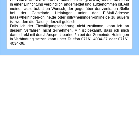
in einer Einrichtung verbindlich angemeldet und aufgenommen ist. Auf
meinen ausdrücklichen Wunsch, der gegenüber der zentralen Stelle
bei der Gemeinde Heiningen unter der E-Mail-Adresse
haas@heiningen-online.de oder dill@heiningen-online.de zu äußern
ist, werden die Daten jederzeit gelöscht.
Falls ich der Einwilligungserklärung nicht zustimme, kann ich an
diesem Verfahren nicht teilnehmen. Mir ist bekannt, dass ich mich
dann direkt mit dem/r Ansprechpartner/in bei der Gemeinde Heiningen
in Verbindung setzen kann unter Telefon 07161 4034-37 oder 07161
4034-36.